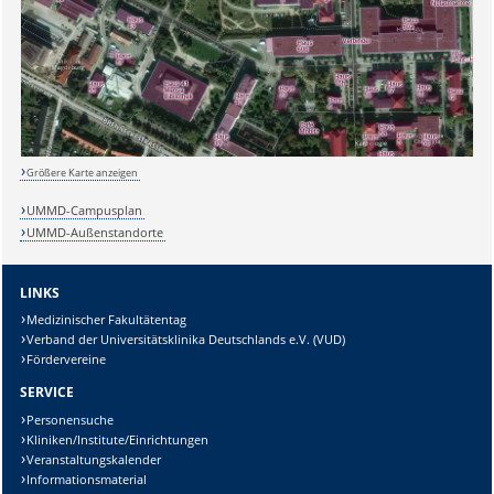
Sicherheitsabfrage:
Lösung:
Größere Karte anzeigen
UMMD-Campusplan
UMMD-Außenstandorte
LINKS
Medizinischer Fakultätentag
Verband der Universitätsklinika Deutschlands e.V. (VUD)
Fördervereine
SERVICE
Personensuche
Kliniken/Institute/Einrichtungen
Veranstaltungskalender
Informationsmaterial