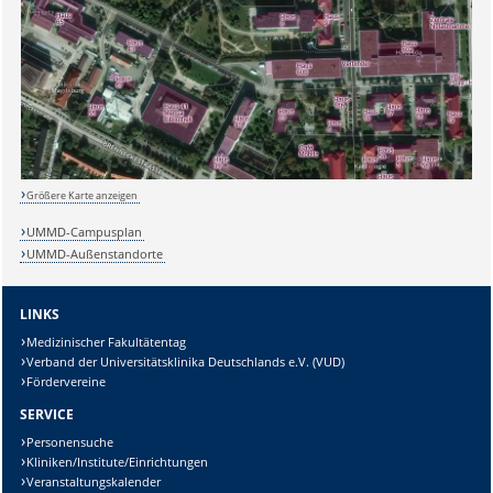
Sicherheitsabfrage:
Lösung:
Größere Karte anzeigen
UMMD-Campusplan
UMMD-Außenstandorte
LINKS
Medizinischer Fakultätentag
Verband der Universitätsklinika Deutschlands e.V. (VUD)
Fördervereine
SERVICE
Personensuche
Kliniken/Institute/Einrichtungen
Veranstaltungskalender