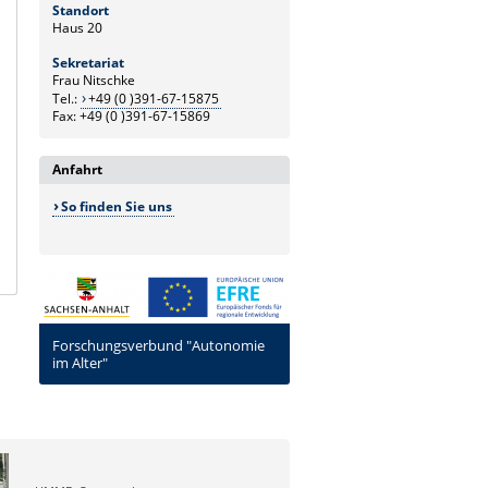
Standort
Haus 20
Sekretariat
Frau Nitschke
Tel.:
+49 (0 )391-67-15875
Fax: +49 (0 )391-67-15869
Anfahrt
So finden Sie uns
Forschungsverbund "Autonomie
im Alter"