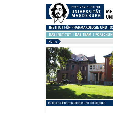
ME
UN
INSTITUT FÜR PHARMAKOLOGIE UND TO
DAS INSTITUT
DAS TEAM
FORSCHUN
Home
Institut für Pharmakologie und Toxikologie