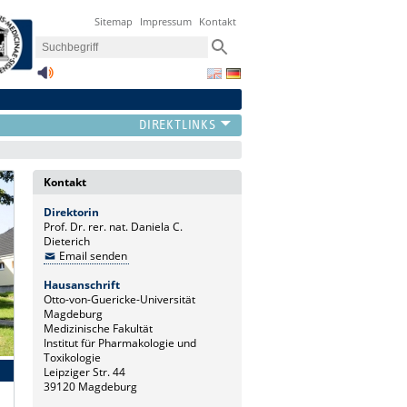
Sitemap
Impressum
Kontakt
Kontakt
Direktorin
Prof. Dr. rer. nat. Daniela C.
Dieterich
Email senden
Hausanschrift
Otto-von-Guericke-Universität
Magdeburg
Medizinische Fakultät
Institut für Pharmakologie und
Toxikologie
Leipziger Str. 44
39120 Magdeburg