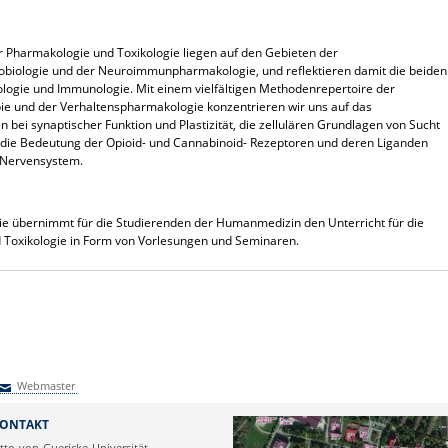
r Pharmakologie und Toxikologie liegen auf den Gebieten der
biologie und der Neuroimmunpharmakologie, und reflektieren damit die beiden
ologie und Immunologie. Mit einem vielfältigen Methodenrepertoire der
pie und der Verhaltenspharmakologie konzentrieren wir uns auf das
ei synaptischer Funktion und Plastizität, die zellulären Grundlagen von Sucht
 die Bedeutung der Opioid- und Cannabinoid- Rezeptoren und deren Liganden
 Nervensystem.
gie übernimmt für die Studierenden der Humanmedizin den Unterricht für die
 Toxikologie in Form von Vorlesungen und Seminaren.
Webmaster
Webmaster
ONTAKT
tto-von-Guericke-Universität