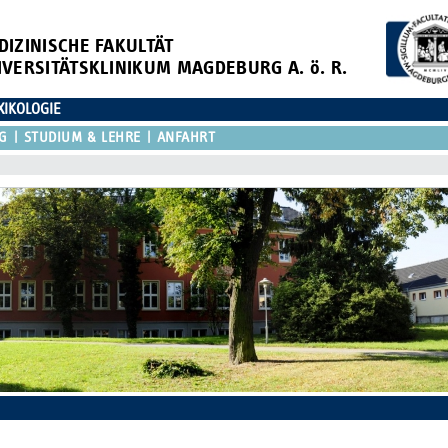
DIZINISCHE FAKULTÄT
IVERSITÄTSKLINIKUM MAGDEBURG A. ö. R.
XIKOLOGIE
G
STUDIUM & LEHRE
ANFAHRT