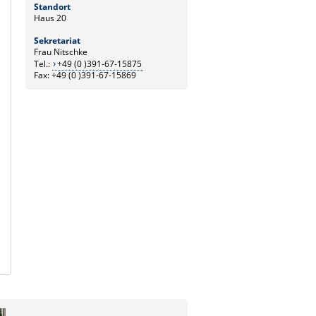
Standort
Haus 20
Sekretariat
Frau Nitschke
Tel.:
+49 (0 )391-67-15875
Fax: +49 (0 )391-67-15869