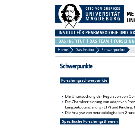
ME
UN
INSTITUT FÜR PHARMAKOLOGIE UND TO
DAS INSTITUT
DAS TEAM
FORSCHUN
Home
Das Institut
Schwerpunkte
Schwerpunkte
Forschungsschwerpunkte
Die Untersuchung der Regulation von Opi
Die Charakterisierung von adaptiven Pro
Langzeitpotenzierung (LTP) und Kindling;
Die Analyse von neurobiologischen Grund
Spezifische Forschungsthemen