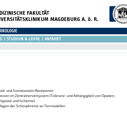
DIZINISCHE FAKULTÄT
IVERSITÄTSKLINIKUM MAGDEBURG A. ö. R.
XIKOLOGIE
G
STUDIUM & LEHRE
ANFAHRT
oid- und Somatostatin-Rezeptoren
zessen im Zentralnervensystem (Toleranz- und Abhängigkeit von Opiaten;
 Hypoxie und Ischämie)
lagen der Schizophrenie an Tiermodellen