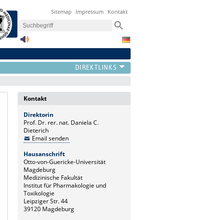
Sitemap
Impressum
Kontakt
Kontakt
Direktorin
Prof. Dr. rer. nat. Daniela C.
Dieterich
Email senden
Hausanschrift
Otto-von-Guericke-Universität
Magdeburg
Medizinische Fakultät
Institut für Pharmakologie und
Toxikologie
Leipziger Str. 44
39120 Magdeburg