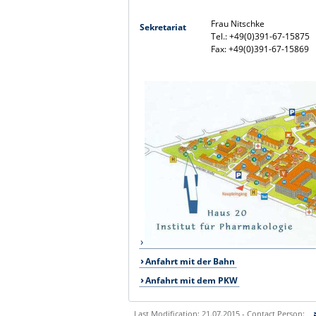
Frau Nitschke
Sekretariat
Tel.: +49(0)391-67-15875
Fax: +49(0)391-67-15869
Anfahrt mit der Bahn
Anfahrt mit dem PKW
Last Modification: 21.07.2015 - Contact Person: