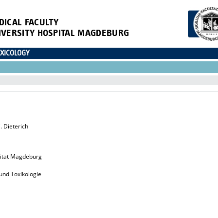
DICAL FACULTY
IVERSITY HOSPITAL MAGDEBURG
XICOLOGY
C. Dieterich
sität Magdeburg
 und Toxikologie